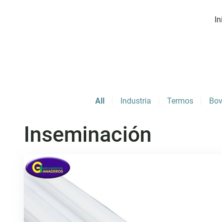
In
All
Industria
Termos
Bov
Inseminación