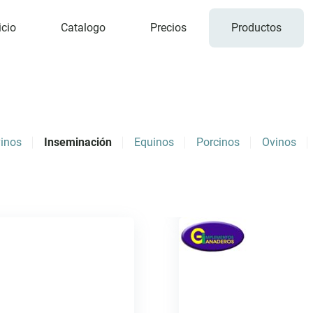
icio
Catalogo
Precios
Productos
inos
Inseminación
Equinos
Porcinos
Ovinos