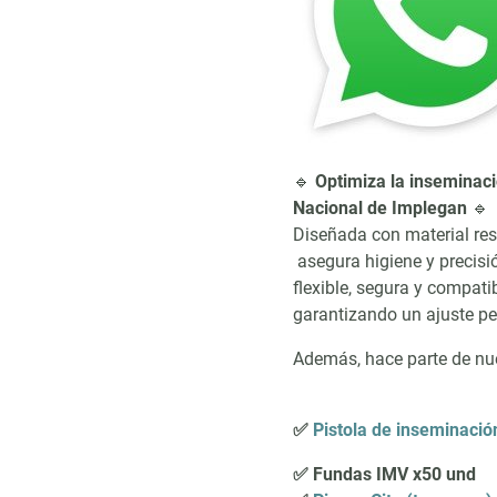
🔹
Optimiza la inseminaci
Nacional de Implegan
🔹
Diseñada con material resi
asegura higiene y precisi
flexible, segura y compati
garantizando un ajuste pe
Además, hace parte de nu
✅
Pistola de inseminació
✅ Fundas IMV x50 und