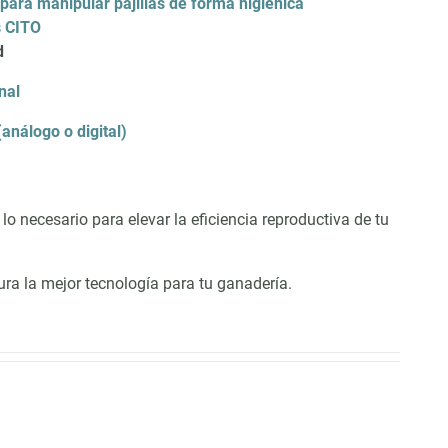
 para manipular pajillas de forma higiénica
s CITO
d
nal
nálogo o digital)
lo necesario para elevar la eficiencia reproductiva de tu
ra la mejor tecnología para tu ganadería.